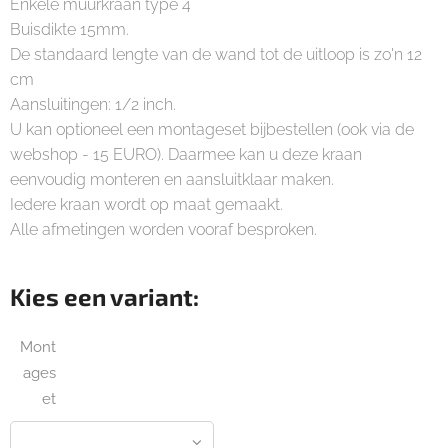
Enkele muurkraan type 4
Buisdikte 15mm.
De standaard lengte van de wand tot de uitloop is zo'n 12
cm
Aansluitingen: 1/2 inch.
U kan optioneel een montageset bijbestellen (ook via de
webshop - 15 EURO). Daarmee kan u deze kraan
eenvoudig monteren en aansluitklaar maken.
Iedere kraan wordt op maat gemaakt.
Alle afmetingen worden vooraf besproken.
Kies een variant:
Mont
ages
et