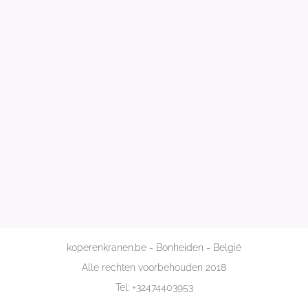
koperenkranen.be - Bonheiden - België
Alle rechten voorbehouden 2018
Tel: +32474403953