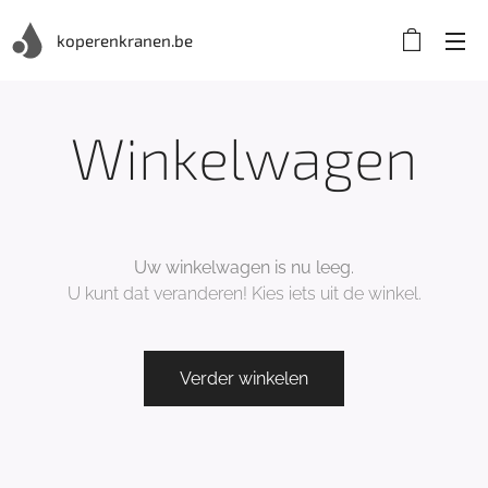
koperenkranen.be
Winkelwagen
Uw winkelwagen is nu leeg.
U kunt dat veranderen! Kies iets uit de winkel.
Verder winkelen