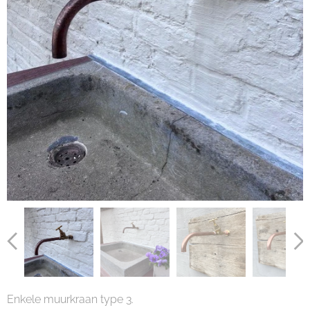
Enkele muurkraan type 3.