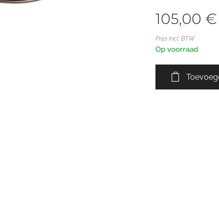
105,00
€
Prijs Incl. BTW
Op voorraad
Toevoeg