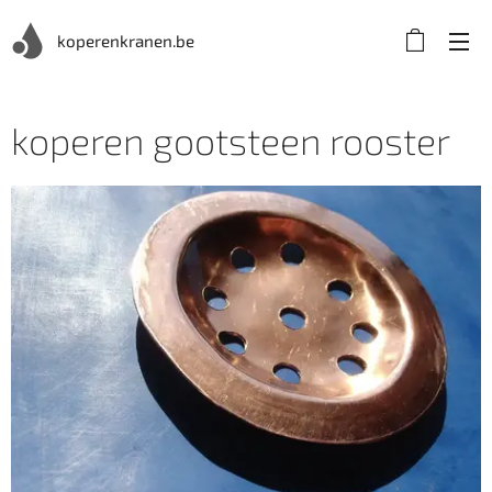
koperenkranen.be
koperen gootsteen rooster