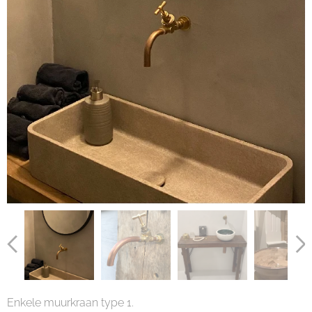
Enkele muurkraan type 1.