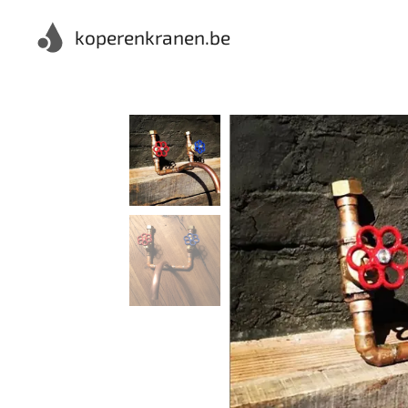
koperenkranen.be