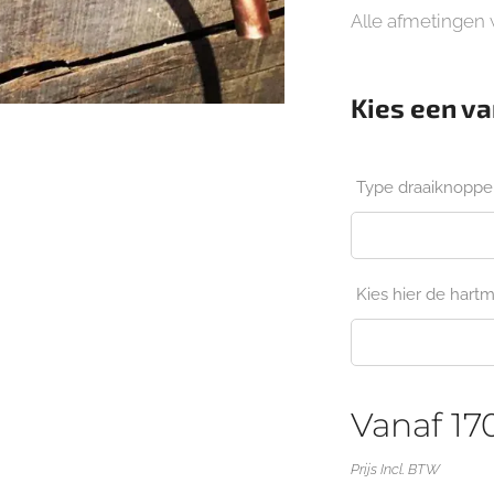
Alle afmetingen
Kies een va
Type draaiknopp
Kies hier de hartm
Vanaf
17
Prijs Incl. BTW