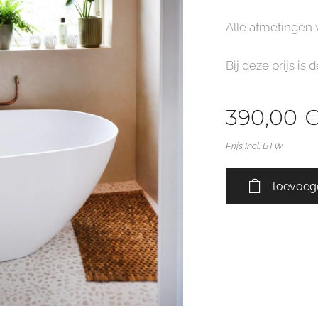
Alle afmetingen
Bij deze prijs i
390,00
Prijs Incl. BTW
Toevoeg