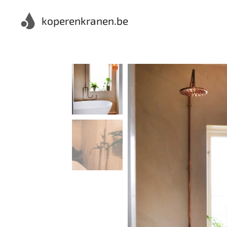
koperenkranen.be